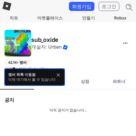
회원가입
로그인
차트
마켓플레이스
만들기
Robux
sub_oxide
개설자:
Urban
42.1K+ 멤버
아직 소개가 없습니다.
멤버 목록 이동됨
이제 여기에서 볼 수 있습니다
소개
이벤트
상점
파트너
공지
아직 공지가 없습니다...