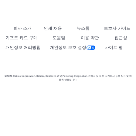
회사 소개
인재 채용
뉴스룸
보호자 가이드
기프트 카드 구매
도움말
이용 약관
접근성
개인정보 처리방침
개인정보 보호 설정
사이트 맵
©2026 Roblox Corporation. Roblox, Roblox 로고 및 Powering Imagination은 미국 및 그 외 국가에서 등록 상표 및 미
등록 상표입니다.