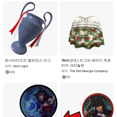
유나이티드의 챔피언스 리그
1860년대 | 리그의 레이디 빅토
리아 크리놀린
제작:
boz's ugcs
제작:
The Old Georgia Company
145
95