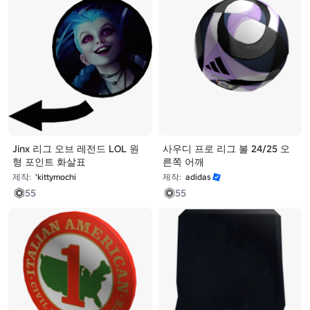
Jinx 리그 오브 레전드 LOL 원
사우디 프로 리그 볼 24/25 오
형 포인트 화살표
른쪽 어깨
제작:
'kittymochi
제작:
adidas
55
55