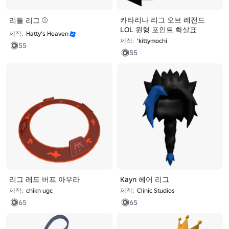
카타리나 리그 오브 레전드
리틀 리그 ⚾
LOL 원형 포인트 화살표
제작:
Hatty's Heaven
제작:
'kittymochi
55
55
리그 레드 버프 아우라
Kayn 헤어 리그
제작:
chikn ugc
제작:
Clinic Studios
65
65