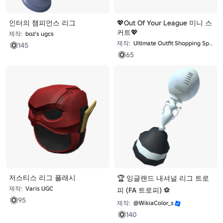
인터의 챔피언스 리그
💖Out Of Your League 미니 스
커트💖
제작:
boz's ugcs
제작:
Ultimate Outfit Shopping Spree
145
65
저스티스 리그 플래시
🏆 잉글랜드 내셔널 리그 트로
제작:
Varis UGC
피 (FA 트로피) ⚽
95
제작:
@WikiaColor_s
140