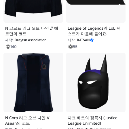
N 코르프 리그 오브 나인 // 헤
League of Legends의 LoL 텍
르만의 코트
스트가 마음에 들어요.
제작:
Draytsn Association
제작:
KATSAN
140
55
N Corp 리그 오브 나인 //
다크 배트의 젖꼭지 (Justice
Aseah의 코트
League Unlimited)