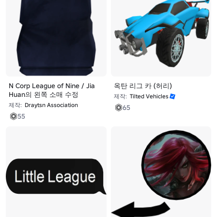
N Corp League of Nine / Jia
옥탄 리그 카 (허리)
Huan의 왼쪽 소매 수정
제작:
Tilted Vehicles
제작:
Draytsn Association
65
55