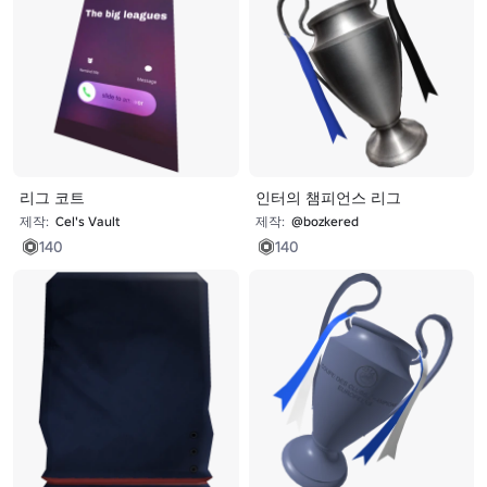
리그 코트
인터의 챔피언스 리그
제작:
Cel's Vault
제작:
@bozkered
140
140