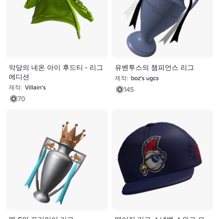
악당의 네온 아이 후드티 - 리그
유벤투스의 챔피언스 리그
에디션
제작:
boz's ugcs
제작:
Villain’s
145
70