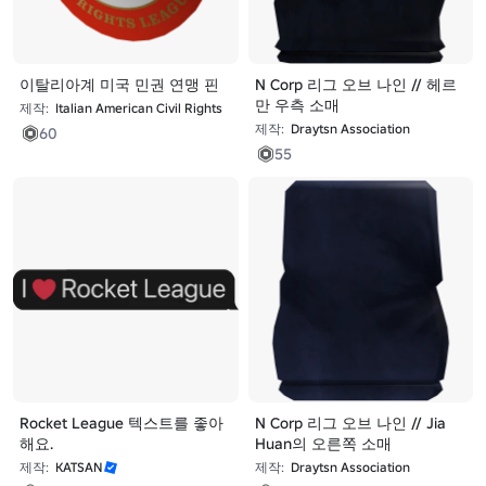
이탈리아계 미국 민권 연맹 핀
N Corp 리그 오브 나인 // 헤르
만 우측 소매
제작:
Italian American Civil Rights
제작:
Draytsn Association
60
55
Rocket League 텍스트를 좋아
N Corp 리그 오브 나인 // Jia
해요.
Huan의 오른쪽 소매
제작:
KATSAN
제작:
Draytsn Association