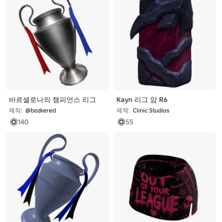
바르셀로나의 챔피언스 리그
Kayn 리그 암 R6
제작:
@bozkered
제작:
Clinic Studios
140
55