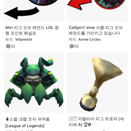
Ahri 리그 오브 레전드 LOL 원
Caitlyn이 eme 서클 리그 오브
형 포인트 화살표
레전드를 가리키고 있습니다
제작:
'kittymochi
제작:
Anime Circles
55
55
🇮🇹 이탈리아 리그 트로피 (세
🪲스컬 크랩 모자 귀여움
리에 A) 🏆⚽
[League of Legends]