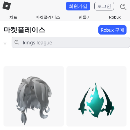
회원가입
로그인
차트
마켓플레이스
만들기
Robux
마켓플레이스
Robux 구매