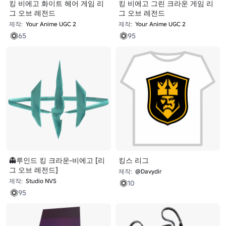
킹 비에고 화이트 헤어 게임 리
킹 비에고 그린 크라운 게임 리
그 오브 레전드
그 오브 레전드
제작:
Your Anime UGC 2
제작:
Your Anime UGC 2
65
95
👻루인드 킹 크라운-비에고 [리
킹스 리그
그 오브 레전드]
제작:
@Davydir
제작:
Studio NVS
10
95