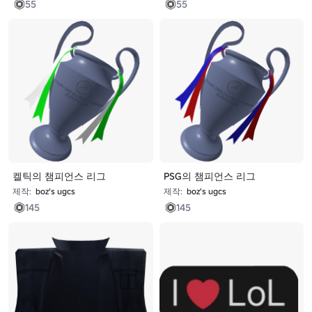
55
55
켈틱의 챔피언스 리그
PSG의 챔피언스 리그
제작:
boz's ugcs
제작:
boz's ugcs
145
145