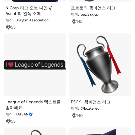
N Corp 리그 오브 나인 //
포르토의 챔피언스 리그
Aseah의 왼쪽 소매
제작:
boz's ugcs
제작:
Draytsn Association
145
55
League of Legends 텍스트를
PSG의 챔피언스 리그
좋아해요.
제작:
@bozkered
제작:
KATSAN
140
55