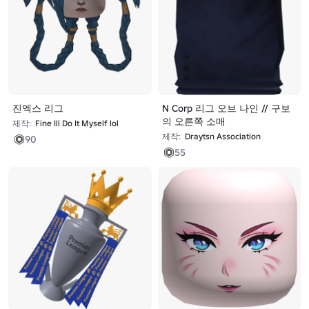
진엑스 리그
N Corp 리그 오브 나인 // 구보
의 오른쪽 소매
제작:
Fine Ill Do It Myself lol
제작:
Draytsn Association
90
55