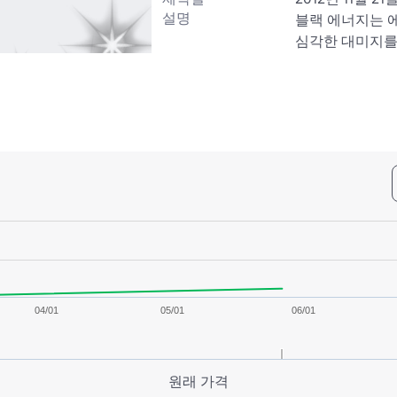
설명
블랙 에너지는 에
심각한 대미지를 
04/01
05/01
06/01
원래 가격