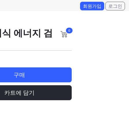
회원가입
로그인
식 에너지 검
0
구매
카트에 담기
일