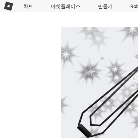
차트
마켓플레이스
만들기
Ro