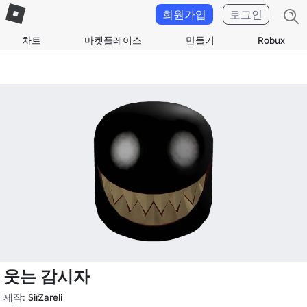
회원가입
로그인
차트
마켓플레이스
만들기
Robux
웃는 감시자
제작:
SirZareli