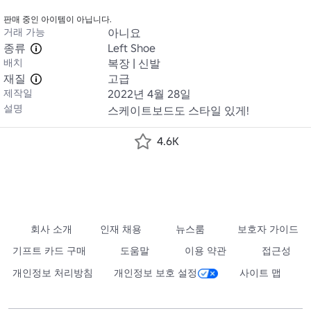
판매 중인 아이템이 아닙니다.
거래 가능
아니요
종류
Left Shoe
배치
복장 | 신발
재질
고급
제작일
2022년 4월 28일
설명
스케이트보드도 스타일 있게!
4.6K
회사 소개
인재 채용
뉴스룸
보호자 가이드
기프트 카드 구매
도움말
이용 약관
접근성
개인정보 처리방침
개인정보 보호 설정
사이트 맵