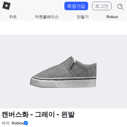
회원가입
로그인
차트
마켓플레이스
만들기
Robux
캔버스화 - 그레이 - 왼발
제작:
Roblox