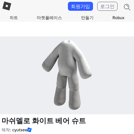
회원가입
로그인
차트
마켓플레이스
만들기
Robux
마쉬멜로 화이트 베어 슈트
제작:
cyutsee