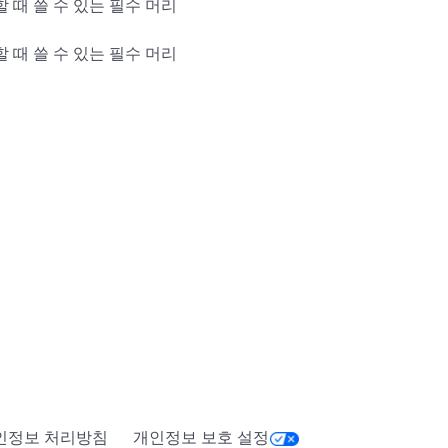
 때 쓸 수 있는 필수 머리

 때 쓸 수 있는 필수 머리

blox.com/catalog?
Category=13&CreatorName=DisruptivePub
blox.com/catalog?
reatorName=DisruptivePub
인정보 처리방침
개인정보 보호 설정