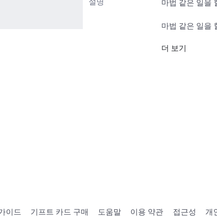
설명
마법 같은 일을 할
마법 같은 일을 할
더 보기
https://www.ro
Keyword=punk&
https://www.ro
Category=13&C
 가이드
기프트 카드 구매
도움말
이용 약관
접근성
개