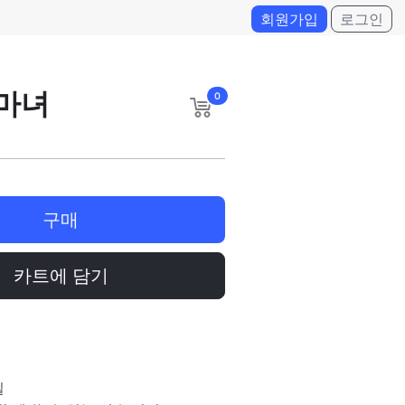
회원가입
로그인
 마녀
0
구매
카트에 담기
일