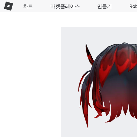
차트
마켓플레이스
만들기
Ro