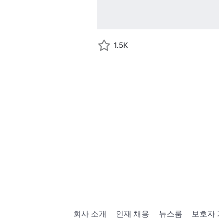
1.5K
회사 소개
인재 채용
뉴스룸
보호자