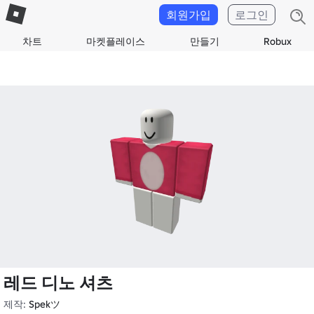
회원가입
로그인
차트
마켓플레이스
만들기
Robux
레드 디노 셔츠
제작:
Spekツ