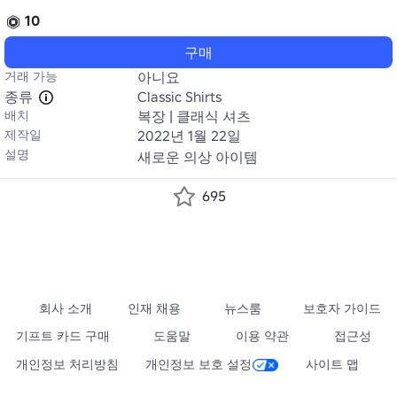
10
구매
거래 가능
아니요
종류
Classic Shirts
배치
복장 | 클래식 셔츠
제작일
2022년 1월 22일
설명
새로운 의상 아이템
695
회사 소개
인재 채용
뉴스룸
보호자 가이드
기프트 카드 구매
도움말
이용 약관
접근성
개인정보 처리방침
개인정보 보호 설정
사이트 맵