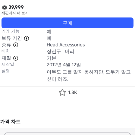
39,999
재판매자
더 보기
구매
거래 가능
예
보류 기간
예
종류
Head Accessories
배치
장신구 | 머리
재질
기본
제작일
2012년 4월 12일
설명
아무도 그를 알지 못하지만, 모두가 알고 
싶어 하죠.
1.3K
가격 차트