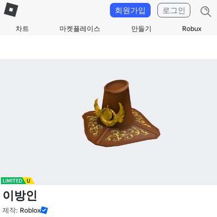
회원가입
로그인
차트
마켓플레이스
만들기
Robux
이방인
제작:
Roblox