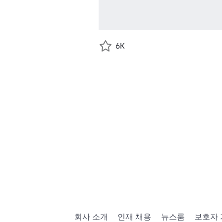
6K
회사 소개
인재 채용
뉴스룸
보호자