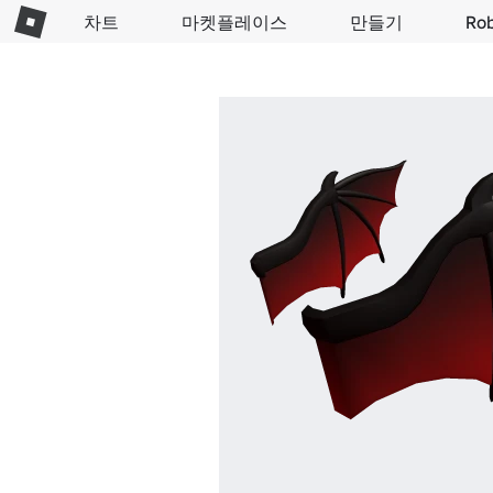
차트
마켓플레이스
만들기
Ro