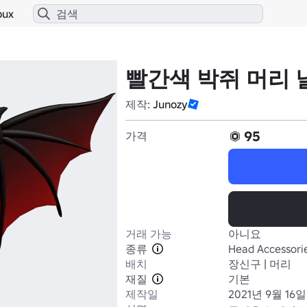
bux
빨간색 박쥐 머리 
제작:
Junozy
95
가격
거래 가능
아니요
종류
Head Accessori
배치
장신구 | 머리
재질
기본
제작일
2021년 9월 16일