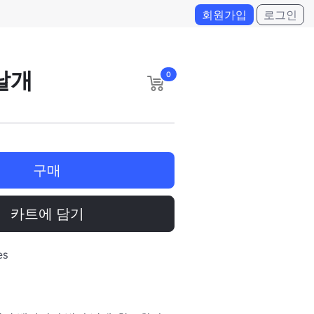
회원가입
로그인
날개
0
구매
카트에 담기
es