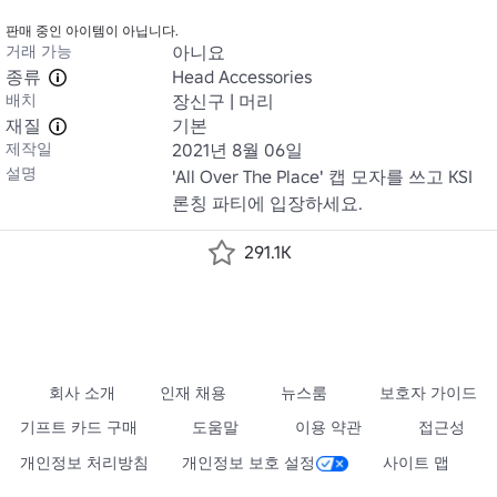
판매 중인 아이템이 아닙니다.
거래 가능
아니요
종류
Head Accessories
배치
장신구 | 머리
재질
기본
제작일
2021년 8월 06일
설명
'All Over The Place' 캡 모자를 쓰고 KSI 
론칭 파티에 입장하세요.
291.1K
회사 소개
인재 채용
뉴스룸
보호자 가이드
기프트 카드 구매
도움말
이용 약관
접근성
개인정보 처리방침
개인정보 보호 설정
사이트 맵