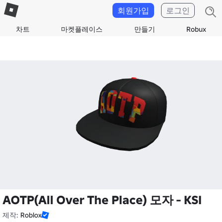
회원가입
로그인
차트
마켓플레이스
만들기
Robux
AOTP(All Over The Place) 모자 - KSI
제작:
Roblox