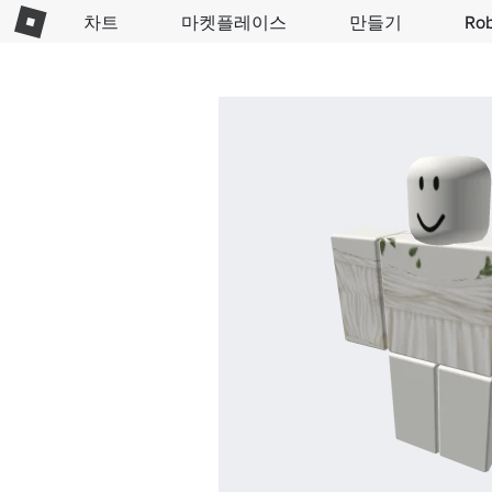
차트
마켓플레이스
만들기
Ro