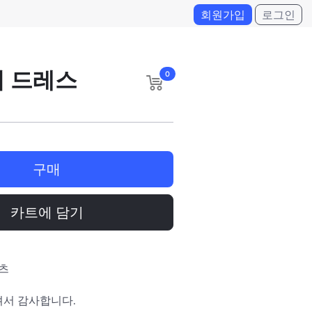
회원가입
로그인
어 드레스
0
구매
카트에 담기
셔츠
일
서 감사합니다.
