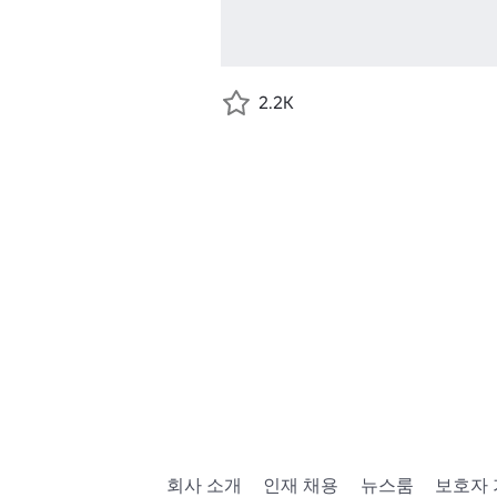
2.2K
회사 소개
인재 채용
뉴스룸
보호자