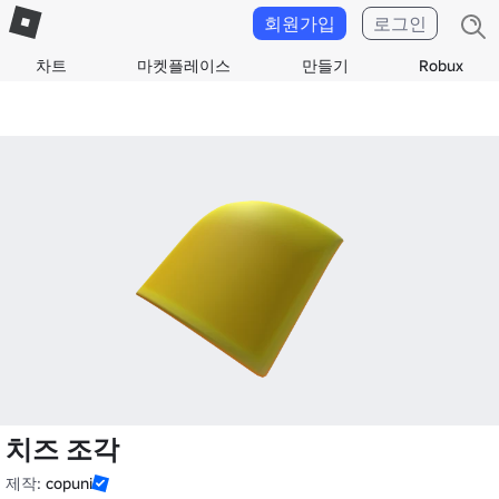
회원가입
로그인
차트
마켓플레이스
만들기
Robux
치즈 조각
제작:
copuni