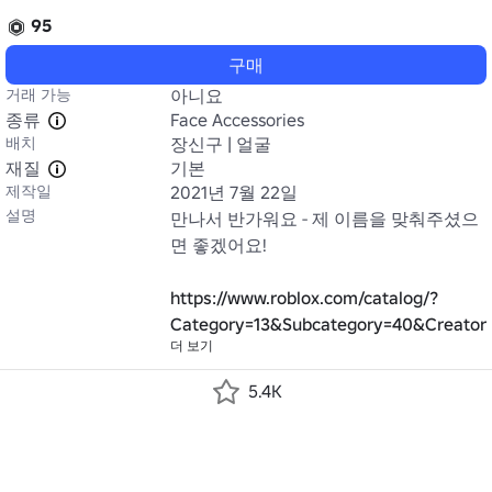
95
구매
거래 가능
아니요
종류
Face Accessories
배치
장신구 | 얼굴
재질
기본
제작일
2021년 7월 22일
설명
만나서 반가워요 - 제 이름을 맞춰주셨으
면 좋겠어요!

https://www.roblox.com/catalog/?
Category=13&Subcategory=40&Creator
더 보기
5.4K