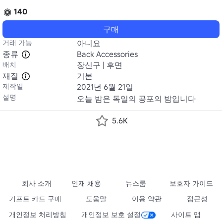
140
구매
거래 가능
아니요
종류
Back Accessories
배치
장신구 | 후면
재질
기본
제작일
2021년 6월 21일
설명
오늘 밤은 독일의 공포의 밤입니다
5.6K
회사 소개
인재 채용
뉴스룸
보호자 가이드
기프트 카드 구매
도움말
이용 약관
접근성
개인정보 처리방침
개인정보 보호 설정
사이트 맵