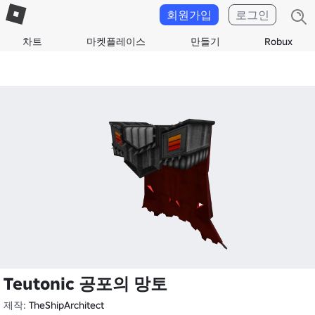
회원가입
로그인
차트
마켓플레이스
만들기
Robux
Teutonic 공포의 망토
제작:
TheShipArchitect