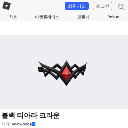
회원가입
로그인
차트
마켓플레이스
만들기
Robux
블랙 티아라 크라운
제작:
Voidwoods