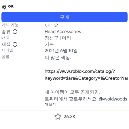
95
구매
거래 가능
아니요
종류
Head Accessories
배치
장신구 | 머리
재질
기본
제작일
2021년 6월 10일
설명
더 많은 색상:

https://www.roblox.com/catalog/?
Keyword=tiara&Category=1&CreatorNa
내 아이템이 모두 공개되면,

트위터에서 팔로우하세요! @vvoidwoods
더 보기
26.2K