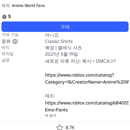
제작:
Anime World Fans
5
구매
거래 가능
아니요
종류
Classic Shirts
배치
복장 | 클래식 셔츠
제작일
2021년 5월 19일
설명
새로운 의류 자산: 복사 = DMCA.!!!!

https://www.roblox.com/catalog?
Category=1&CreatorName=Anime%20Wo
매치 
https://www.roblox.com/catalog/684055
Emo-Pants
더 보기
8.7K