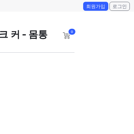
회원가입
로그인
크 커 - 몸통
0