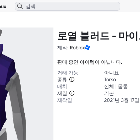
bux
로열 블러드 - 마이
제작:
Roblox
판매 중인 아이템이 아닙니다.
거래 가능
아니요
종류
Torso
배치
신체 | 몸통
재질
기본
제작일
2021년 3월 17일