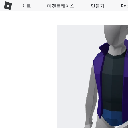
차트
마켓플레이스
만들기
Ro