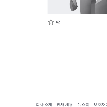
42
회사 소개
인재 채용
뉴스룸
보호자