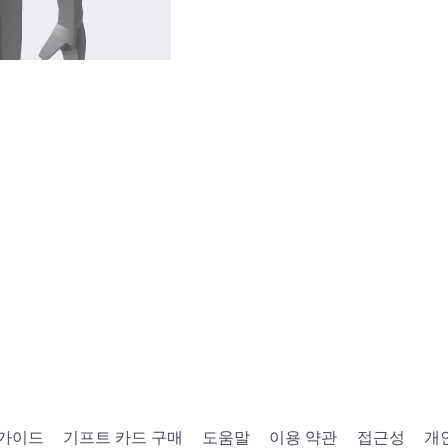
 가이드
기프트 카드 구매
도움말
이용 약관
접근성
개