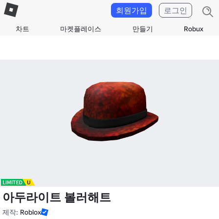
회원가입
로그인
차트
마켓플레이스
만들기
Robux
아두라이트 볼러해트
제작:
Roblox