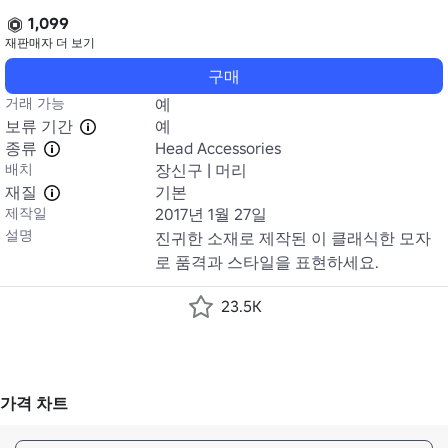
1,099
재판매자
더 보기
구매
거래 가능
예
보류 기간
예
종류
Head Accessories
배치
장신구 | 머리
재질
기본
제작일
2017년 1월 27일
설명
진귀한 소재로 제작된 이 클래식한 모자
로 품격과 스타일을 표현하세요.
23.5K
가격 차트