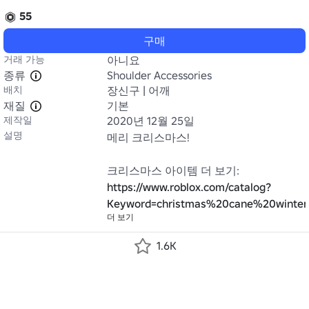
55
구매
거래 가능
아니요
종류
Shoulder Accessories
배치
장신구 | 어깨
재질
기본
제작일
2020년 12월 25일
설명
메리 크리스마스!

https://www.roblox.com/catalog?
Keyword=christmas%20cane%20winter
더 보기
1.6K