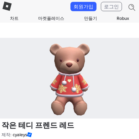
회원가입
로그인
차트
마켓플레이스
만들기
Robux
작은 테디 프렌드 레드
제작:
cyaleys