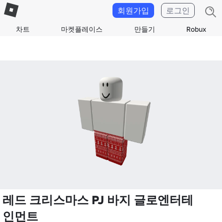
회원가입
로그인
차트
마켓플레이스
만들기
Robux
레드 크리스마스 PJ 바지 글로엔터테
인먼트