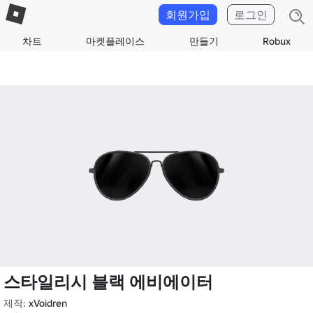
회원가입
로그인
차트
마켓플레이스
만들기
Robux
스타일리시 블랙 에비에이터
제작:
xVoidren