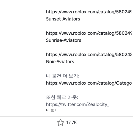
https://www.roblox.com/catalog/580249
Sunset-Aviators
https://www.roblox.com/catalog/580249
Sunrise-Aviators
https://www.roblox.com/catalog/5802481
Noir-Aviators
내 물건 더 보기: 
https://www.roblox.com/catalog/Categ
또한 체크 아웃:

https://twitter.com/Zealocity_
더 보기
17.7K