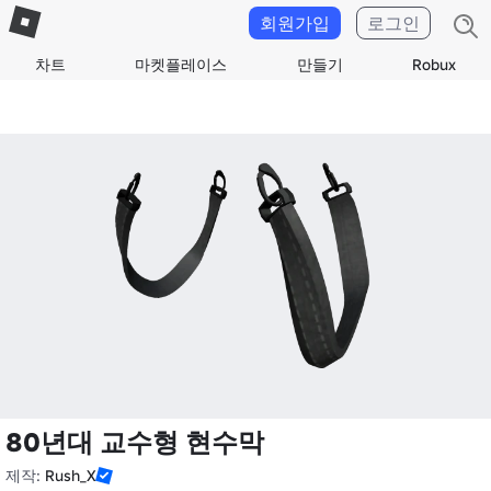
회원가입
로그인
차트
마켓플레이스
만들기
Robux
80년대 교수형 현수막
제작:
Rush_X