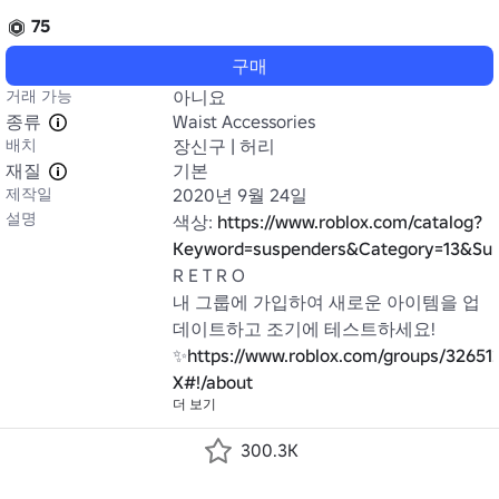
75
구매
거래 가능
아니요
종류
Waist Accessories
배치
장신구 | 허리
재질
기본
제작일
2020년 9월 24일
설명
색상: 
https://www.roblox.com/catalog?
Keyword=suspenders&Category=13&Su
R E T R O

내 그룹에 가입하여 새로운 아이템을 업
데이트하고 조기에 테스트하세요! 
✨
https://www.roblox.com/groups/32651
X#!/about
더 보기
300.3K