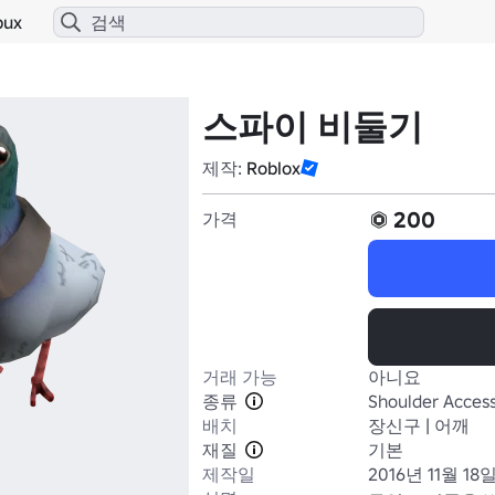
bux
스파이 비둘기
제작:
Roblox
200
가격
거래 가능
아니요
종류
Shoulder Access
배치
장신구 | 어깨
재질
기본
제작일
2016년 11월 18