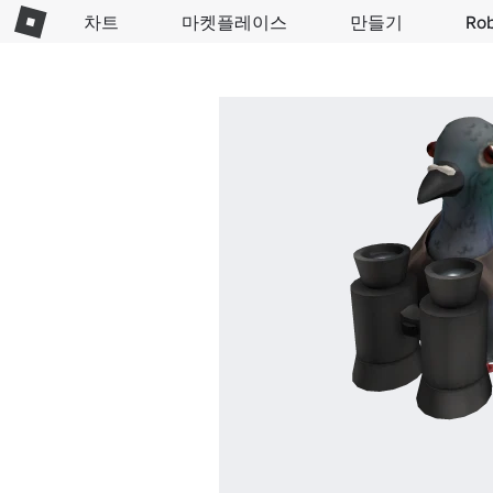
차트
마켓플레이스
만들기
Ro