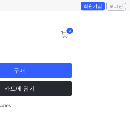
회원가입
로그인
0
구매
카트에 담기
ories
일