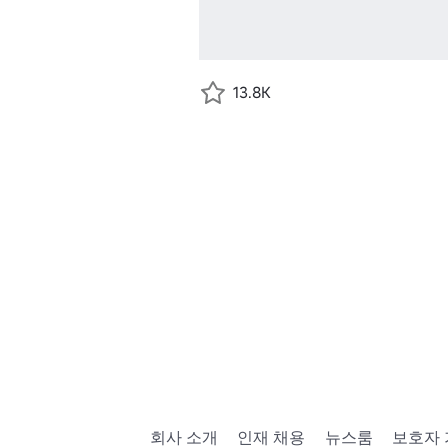
13.8K
회사 소개
인재 채용
뉴스룸
보호자