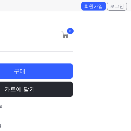
회원가입
로그인
0
구매
카트에 담기
s
일