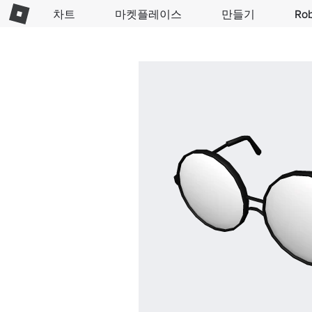
차트
마켓플레이스
만들기
Ro