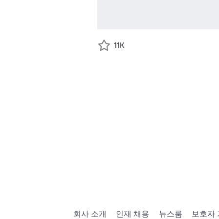
11K
회사 소개
인재 채용
뉴스룸
보호자