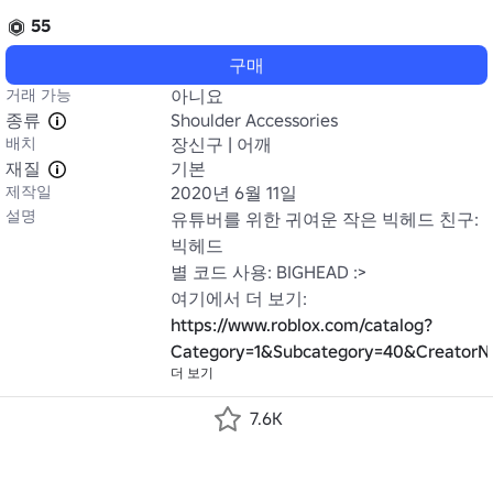
55
구매
거래 가능
아니요
종류
Shoulder Accessories
배치
장신구 | 어깨
재질
기본
제작일
2020년 6월 11일
설명
유튜버를 위한 귀여운 작은 빅헤드 친구: 
빅헤드

별 코드 사용: BIGHEAD :>

https://www.roblox.com/catalog?
Category=1&Subcategory=40&CreatorN
더 보기
7.6K