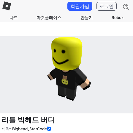
회원가입
로그인
차트
마켓플레이스
만들기
Robux
리틀 빅헤드 버디
제작:
Bighead_StarCode