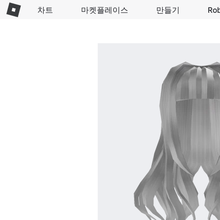
차트
마켓플레이스
만들기
Ro