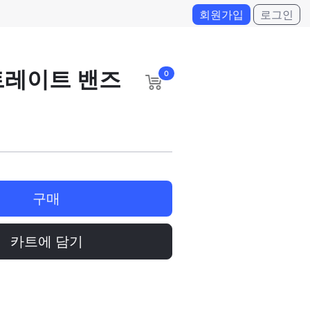
회원가입
로그인
트레이트 밴즈
0
구매
카트에 담기