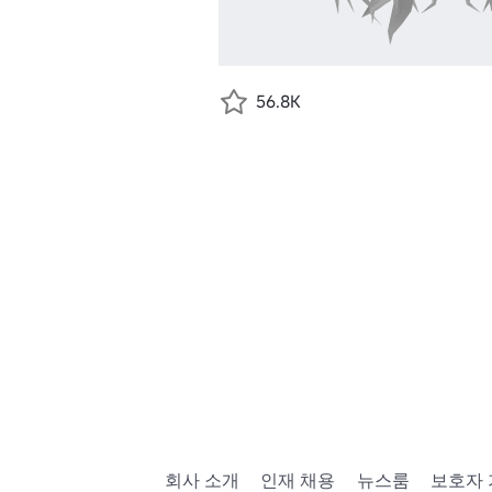
56.8K
회사 소개
인재 채용
뉴스룸
보호자