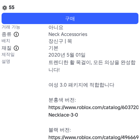
55
구매
거래 가능
아니요
종류
Neck Accessories
배치
장신구 | 목
재질
기본
제작일
2020년 5월 01일
설명
트렌디한 활 목걸이, 모든 의상을 완성합
니다!

여성 3.0 패키지에 적합합니다

https://www.roblox.com/catalog/60372
Necklace-3-0
https://www.roblox.com/catalog/496669