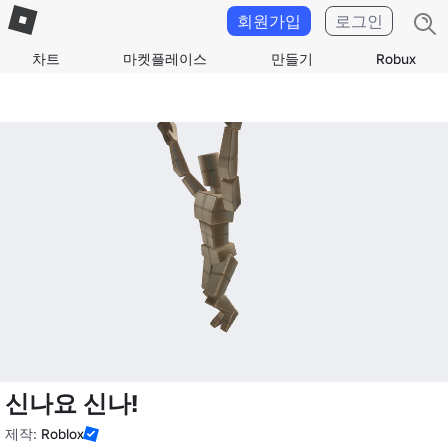
회원가입
로그인
차트
마켓플레이스
만들기
Robux
신나요 신나!
제작:
Roblox