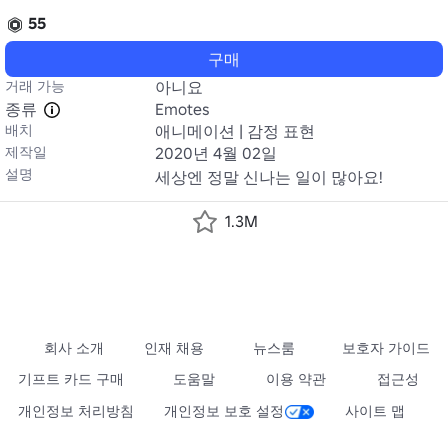
55
구매
거래 가능
아니요
종류
Emotes
배치
애니메이션 | 감정 표현
제작일
2020년 4월 02일
설명
세상엔 정말 신나는 일이 많아요!
1.3M
회사 소개
인재 채용
뉴스룸
보호자 가이드
기프트 카드 구매
도움말
이용 약관
접근성
개인정보 처리방침
개인정보 보호 설정
사이트 맵