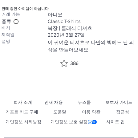
판매 중인 아이템이 아닙니다.
거래 가능
아니요
종류
Classic T-Shirts
배치
복장 | 클래식 티셔츠
제작일
2020년 3월 27일
설명
이 귀여운 티셔츠로 나만의 빅헤드 팬 의
상을 만들어보세요!
386
회사 소개
인재 채용
뉴스룸
보호자 가이드
기프트 카드 구매
도움말
이용 약관
접근성
개인정보 처리방침
개인정보 보호 설정
사이트 맵