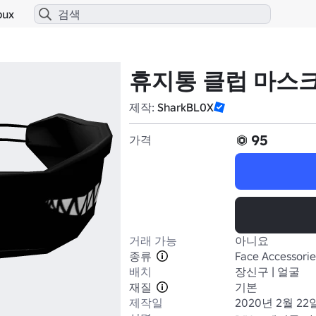
bux
휴지통 클럽 마스
제작:
SharkBL0X
95
가격
거래 가능
아니요
종류
Face Accessorie
배치
장신구 | 얼굴
재질
기본
제작일
2020년 2월 22