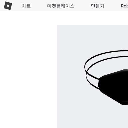
차트
마켓플레이스
만들기
Ro