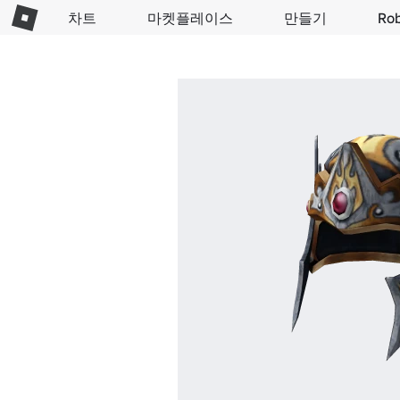
차트
마켓플레이스
만들기
Ro