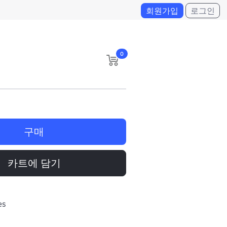
회원가입
로그인
0
구매
카트에 담기
es