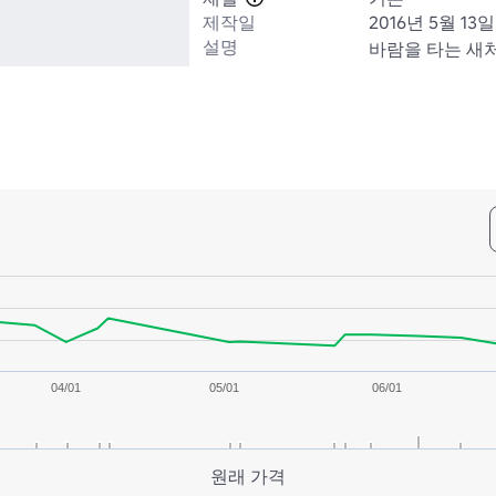
제작일
2016년 5월 13일
설명
바람을 타는 새
04/01
05/01
06/01
원래 가격