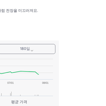
처럼 전장을 미끄러져요.
180일
07/01
08/01
평균 가격