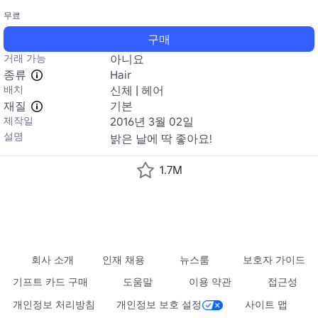
무료
구매
거래 가능
아니요
종류
Hair
배치
신체 | 헤어
재질
기본
제작일
2016년 3월 02일
설명
밝은 날에 딱 좋아요!
1.7M
회사 소개
인재 채용
뉴스룸
보호자 가이드
기프트 카드 구매
도움말
이용 약관
접근성
개인정보 처리방침
개인정보 보호 설정
사이트 맵