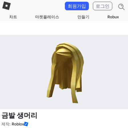
회원가입
로그인
차트
마켓플레이스
만들기
Robux
금발 생머리
제작:
Roblox