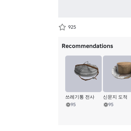
925
Recommendations
쓰레기통 전사
신문지 도적
95
95