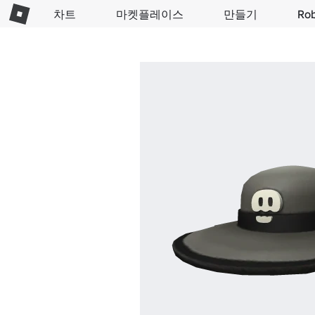
차트
마켓플레이스
만들기
Ro