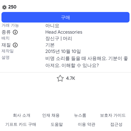
250
구매
거래 가능
아니요
종류
Head Accessories
배치
장신구 | 머리
재질
기본
제작일
2015년 10월 10일
설명
비명 소리를 들을 때 사용해요. 기분이 좋
아져요. 이해할 수 있나요?
4.7K
회사 소개
인재 채용
뉴스룸
보호자 가이드
기프트 카드 구매
도움말
이용 약관
접근성