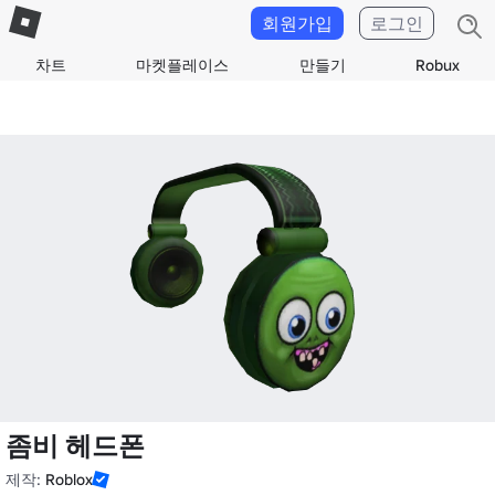
회원가입
로그인
차트
마켓플레이스
만들기
Robux
좀비 헤드폰
제작:
Roblox