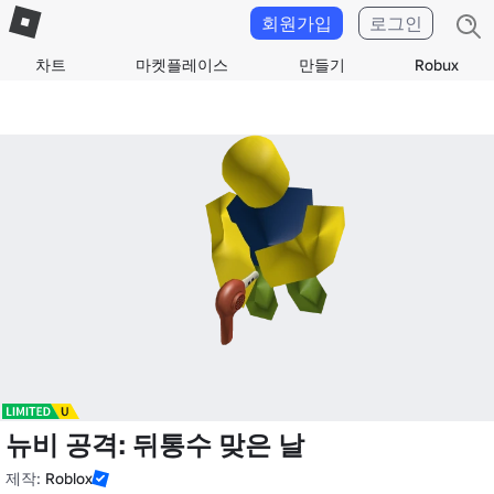
회원가입
로그인
차트
마켓플레이스
만들기
Robux
뉴비 공격: 뒤통수 맞은 날
제작:
Roblox