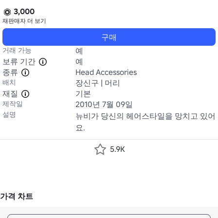
3,000
재판매자
더 보기
구매
거래 가능
예
보류 기간
예
종류
Head Accessories
배치
장신구 | 머리
재질
기본
제작일
2010년 7월 09일
설명
뉴비가 당신의 헤어스타일을 망치고 있어
요.
5.9K
가격 차트