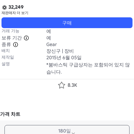
32,249
재판매자
더 보기
구매
거래 가능
예
보류 기간
예
종류
Gear
배치
장신구 | 장비
제작일
2015년 6월 05일
설명
*붐바스틱 구급상자는 포함되어 있지 않
습니다.
8.3K
가격 차트
180일