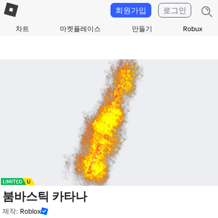
회원가입
로그인
차트
마켓플레이스
만들기
Robux
붐바스틱 카타나
제작:
Roblox