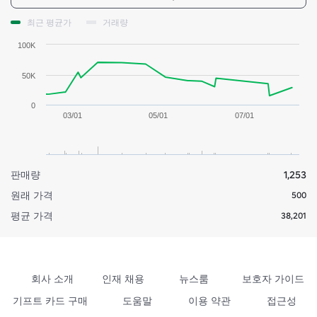
최근 평균가
거래량
100K
50K
0
03/01
05/01
07/01
판매량
1,253
원래 가격
500
평균 가격
38,201
회사 소개
인재 채용
뉴스룸
보호자 가이드
기프트 카드 구매
도움말
이용 약관
접근성