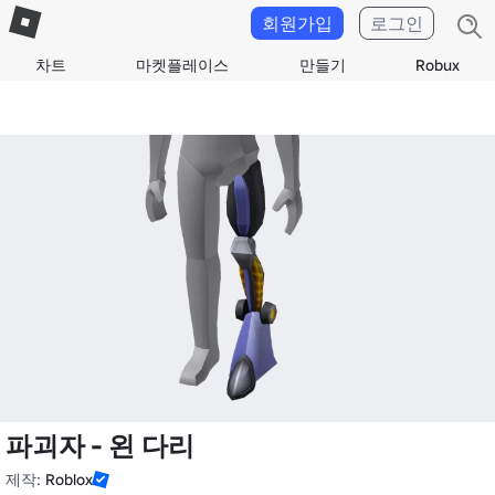
회원가입
로그인
차트
마켓플레이스
만들기
Robux
파괴자 - 왼 다리
제작:
Roblox