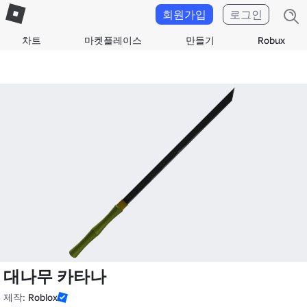
회원가입
로그인
차트
마켓플레이스
만들기
Robux
대나무 카타나
제작:
Roblox