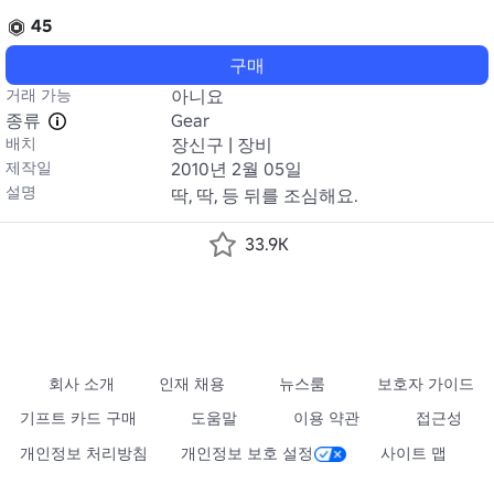
45
구매
거래 가능
아니요
종류
Gear
배치
장신구 | 장비
제작일
2010년 2월 05일
설명
딱, 딱, 등 뒤를 조심해요.
33.9K
회사 소개
인재 채용
뉴스룸
보호자 가이드
기프트 카드 구매
도움말
이용 약관
접근성
개인정보 처리방침
개인정보 보호 설정
사이트 맵