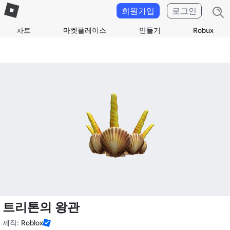
회원가입
로그인
차트
마켓플레이스
만들기
Robux
트리톤의 왕관
제작:
Roblox