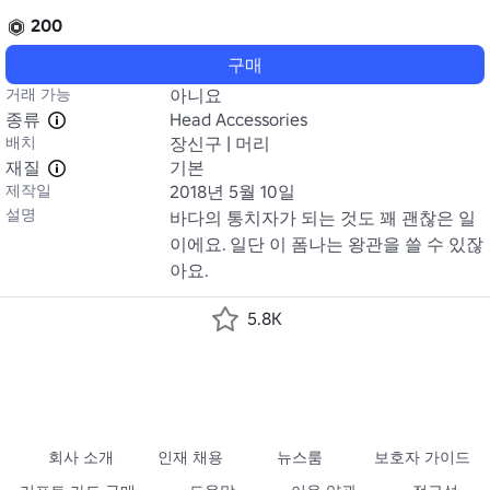
200
구매
거래 가능
아니요
종류
Head Accessories
배치
장신구 | 머리
재질
기본
제작일
2018년 5월 10일
설명
바다의 통치자가 되는 것도 꽤 괜찮은 일
이에요. 일단 이 폼나는 왕관을 쓸 수 있잖
5.8K
회사 소개
인재 채용
뉴스룸
보호자 가이드