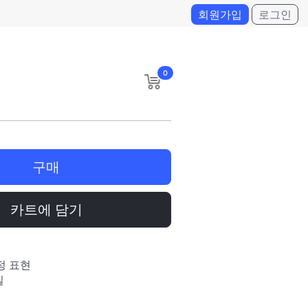
회원가입
로그인
0
구매
카트에 담기
정 표현
일