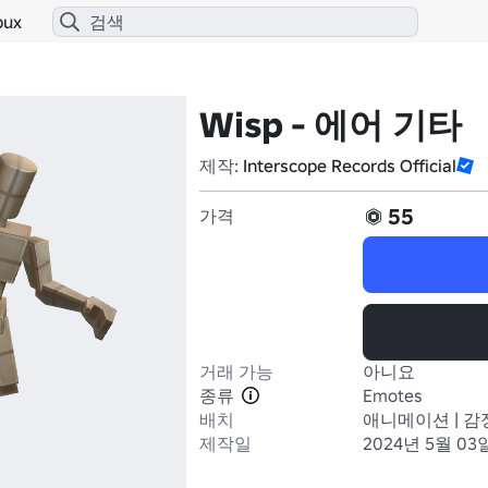
bux
Wisp - 에어 기타
제작:
Interscope Records Official
55
가격
거래 가능
아니요
종류
Emotes
배치
애니메이션 | 감
제작일
2024년 5월 03