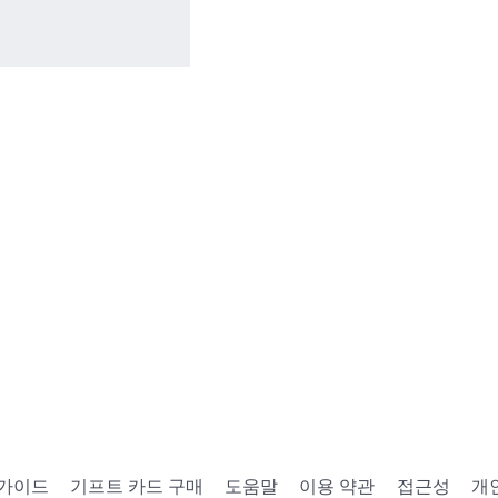
 가이드
기프트 카드 구매
도움말
이용 약관
접근성
개