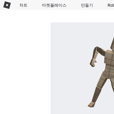
차트
마켓플레이스
만들기
Ro