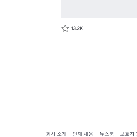
13.2K
회사 소개
인재 채용
뉴스룸
보호자