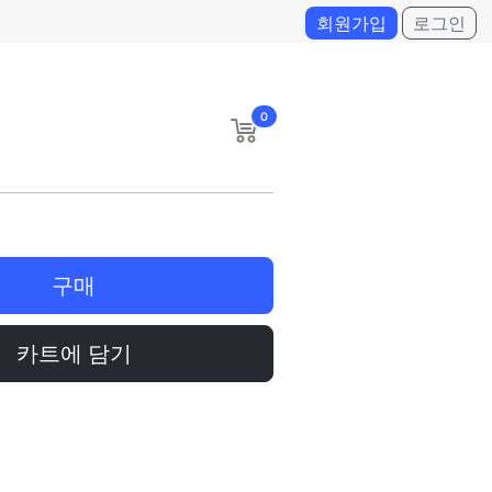
회원가입
로그인
0
구매
카트에 담기