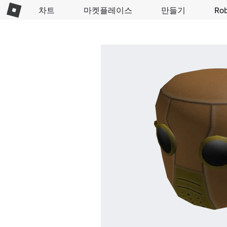
차트
마켓플레이스
만들기
Ro