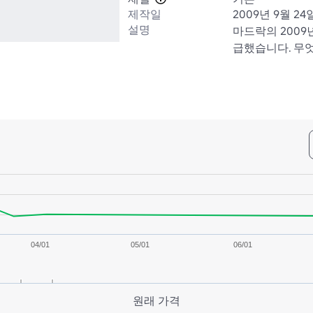
제작일
2009년 9월 24
설명
마드락의 2009
급했습니다. 무
04/01
05/01
06/01
원래 가격