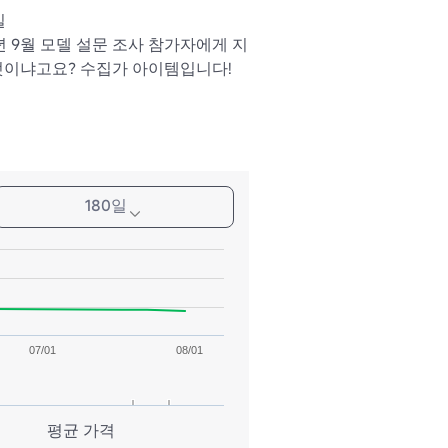
일
년 9월 모델 설문 조사 참가자에게 지
엇이냐고요? 수집가 아이템입니다!
180일
07/01
08/01
평균 가격