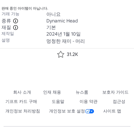
판매 중인 아이템이 아닙니다.
거래 가능
아니요
종류
Dynamic Head
재질
기본
제작일
2024년 1월 10일
설명
멍청한 재미 - 머리
31.2K
회사 소개
인재 채용
뉴스룸
보호자 가이드
기프트 카드 구매
도움말
이용 약관
접근성
개인정보 처리방침
개인정보 보호 설정
사이트 맵