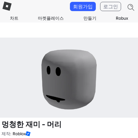
회원가입
로그인
차트
마켓플레이스
만들기
Robux
멍청한 재미 - 머리
제작:
Roblox