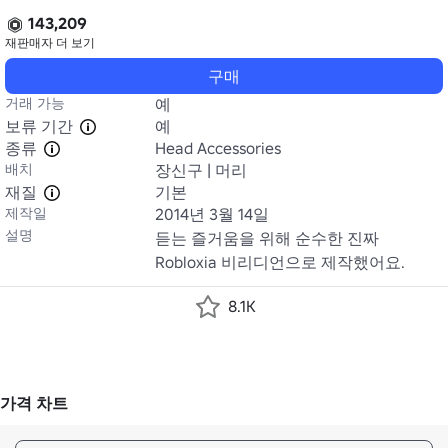
143,209
재판매자
더 보기
구매
거래 가능
예
보류 기간
예
종류
Head Accessories
배치
장신구 | 머리
재질
기본
제작일
2014년 3월 14일
설명
듣는 즐거움을 위해 순수한 진짜 
Robloxia 비리디언으로 제작했어요.
8.1K
가격 차트