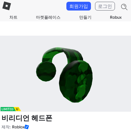
회원가입
로그인
차트
마켓플레이스
만들기
Robux
비리디언 헤드폰
제작:
Roblox