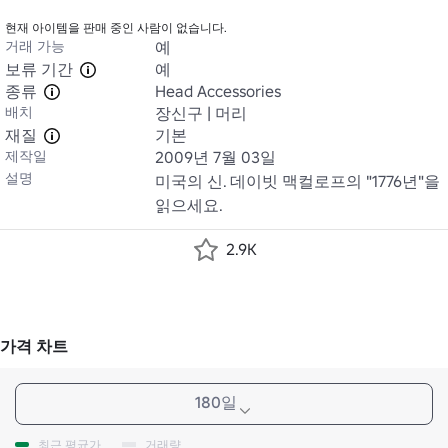
현재 아이템을 판매 중인 사람이 없습니다.
거래 가능
예
보류 기간
예
종류
Head Accessories
배치
장신구 | 머리
재질
기본
제작일
2009년 7월 03일
설명
미국의 신. 데이빗 맥컬로프의 "1776년"을 
읽으세요.
2.9K
가격 차트
180일
최근 평균가
거래량