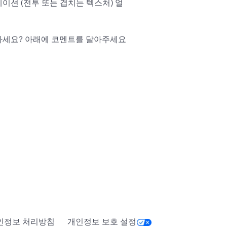
이션 (전투 또는 겹치는 텍스처) 얼
하세요? 아래에 코멘트를 달아주세요

🎨 다른 색상의 이 아이템을 찾아보세요: 
blox.com/catalog?
ted&Category=1&CreatorName=Espa%C3%B1ol.&CreatorType
https://www.roblox.com/catalog?
ategory=1&CreatorName=Espa%C3%B1ol.&CreatorType=Grou
이스 UGC 애니메이션
인정보 처리방침
개인정보 보호 설정