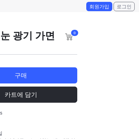
회원가입
로그인
 눈 광기 가면
0
구매
카트에 담기
s
일