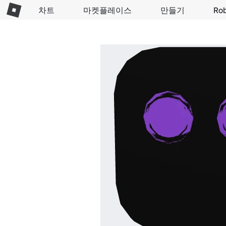
차트
마켓플레이스
만들기
Ro