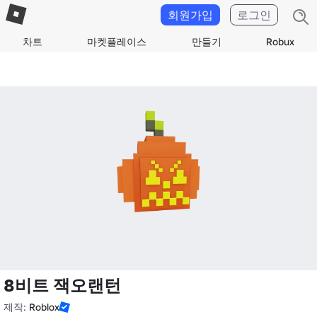
회원가입
로그인
차트
마켓플레이스
만들기
Robux
8비트 잭오랜턴
제작:
Roblox