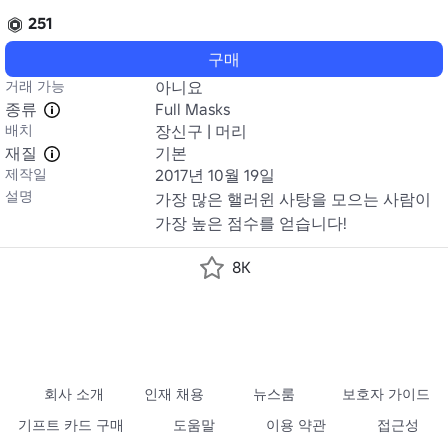
251
구매
거래 가능
아니요
종류
Full Masks
배치
장신구 | 머리
재질
기본
제작일
2017년 10월 19일
설명
가장 많은 핼러윈 사탕을 모으는 사람이 
가장 높은 점수를 얻습니다!
8K
회사 소개
인재 채용
뉴스룸
보호자 가이드
기프트 카드 구매
도움말
이용 약관
접근성