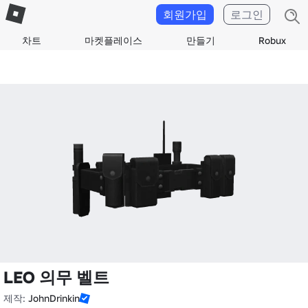
회원가입
로그인
차트
마켓플레이스
만들기
Robux
LEO 의무 벨트
제작:
JohnDrinkin