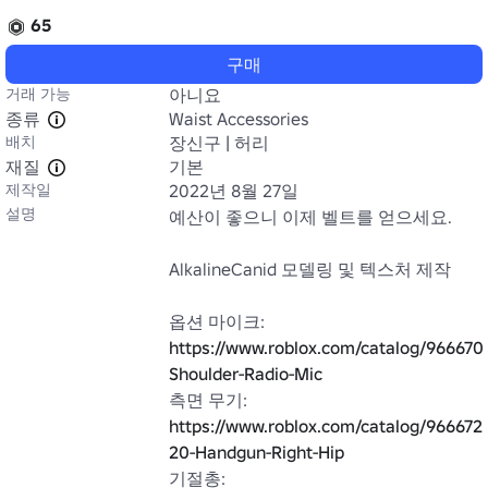
65
구매
거래 가능
아니요
종류
Waist Accessories
배치
장신구 | 허리
재질
기본
제작일
2022년 8월 27일
설명
예산이 좋으니 이제 벨트를 얻으세요.

AlkalineCanid 모델링 및 텍스처 제작

옵션 마이크: 
https://www.roblox.com/catalog/96667
Shoulder-Radio-Mic
측면 무기: 
https://www.roblox.com/catalog/966672
20-Handgun-Right-Hip
기절총: 