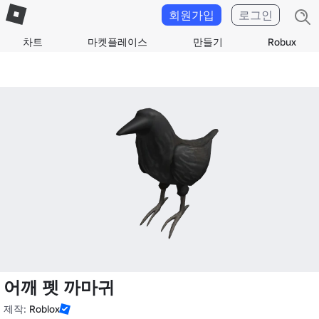
회원가입
로그인
차트
마켓플레이스
만들기
Robux
어깨 펫 까마귀
제작:
Roblox