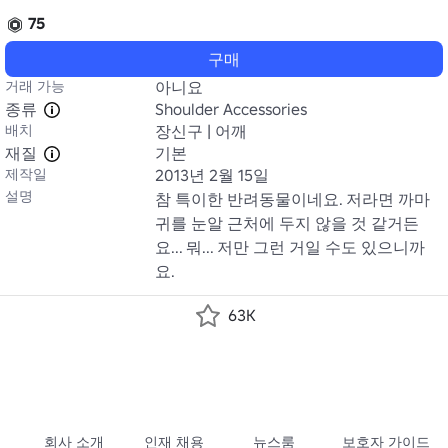
75
구매
거래 가능
아니요
종류
Shoulder Accessories
배치
장신구 | 어깨
재질
기본
제작일
2013년 2월 15일
설명
참 특이한 반려동물이네요. 저라면 까마
귀를 눈알 근처에 두지 않을 것 같거든
요... 뭐... 저만 그런 거일 수도 있으니까
요.
63K
회사 소개
인재 채용
뉴스룸
보호자 가이드