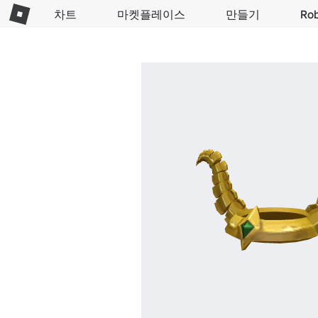
차트
마켓플레이스
만들기
Ro