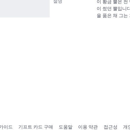
설명
이 황금 뿔은 천
이 썼던 뿔입니
을 품은 채 그는
 가이드
기프트 카드 구매
도움말
이용 약관
접근성
개