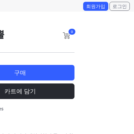
회원가입
로그인
뿔
0
구매
카트에 담기
es