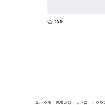
20.1K
회사 소개
인재 채용
뉴스룸
보호자