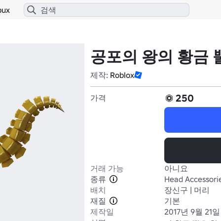
bux
공포의 왕의 황금 
제작:
Roblox
250
가격
거래 가능
아니요
종류
Head Accessori
배치
장신구 | 머리
재질
기본
제작일
2017년 9월 21일