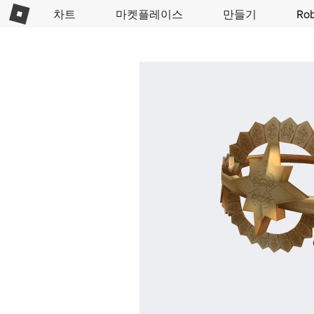
차트
마켓플레이스
만들기
Ro