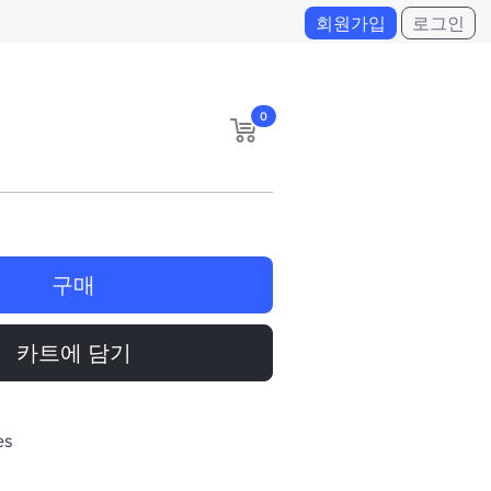
회원가입
로그인
0
구매
카트에 담기
es