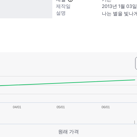
제작일
2013년 1월 03일
설명
나는 별을 빛나
04/01
05/01
06/01
원래 가격