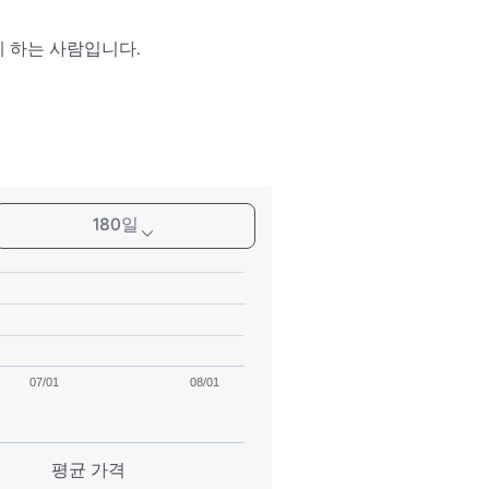
게 하는 사람입니다.
180일
07/01
08/01
평균 가격